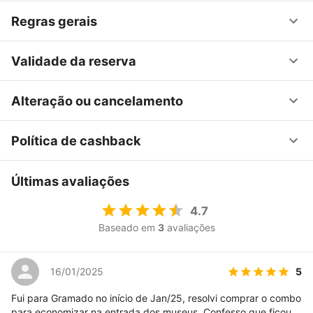
Regras gerais
Validade da reserva
Alteração ou cancelamento
Política de cashback
Últimas avaliações
4.7
Baseado em
3
avaliações
5
16/01/2025
Fui para Gramado no início de Jan/25, resolvi comprar o combo
para economizar na entrada dos museus. Confesso que ficou