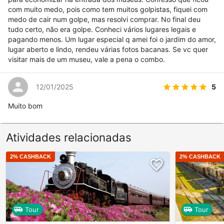
com muito medo, pois como tem muitos golpistas, fiquei com
medo de cair num golpe, mas resolvi comprar. No final deu
tudo certo, não era golpe. Conheci vários lugares legais e
pagando menos. Um lugar especial q amei foi o jardim do amor,
lugar aberto e lindo, rendeu várias fotos bacanas. Se vc quer
visitar mais de um museu, vale a pena o combo.
5
12/01/2025
Muito bom
Atividades relacionadas
2
% CASHBACK
2
% CASHBACK
Tour
Tour