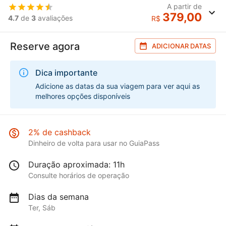
A partir de
379,00
4.7
de
3
avaliações
R$
Reserve agora
ADICIONAR DATAS
Dica importante
Adicione as datas da sua viagem para ver aqui as
melhores opções disponíveis
2% de cashback
Dinheiro de volta para usar no GuiaPass
Duração aproximada: 11h
Consulte horários de operação
Dias da semana
Ter, Sáb