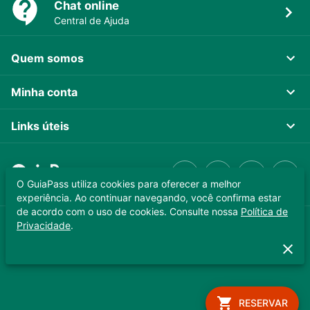
Chat online
Central de Ajuda
Quem somos
Minha conta
Links úteis
O GuiaPass utiliza cookies para oferecer a melhor
experiência. Ao continuar navegando, você confirma estar
de acordo com o uso de cookies. Consulte nossa
Política de
Privacidade
.
GUIAPASS TECNOLOGIA LTDA. CNPJ 37.989.806/0001-64
Copyright © 2025 - Todos os direitos reservados
RESERVAR