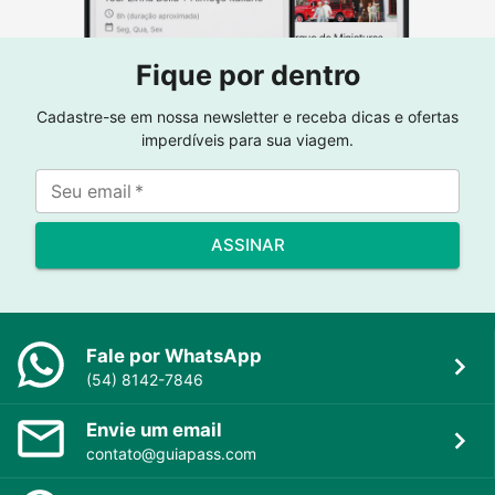
Fique por dentro
Cadastre-se em nossa newsletter e receba dicas e ofertas
imperdíveis para sua viagem.
Seu email
*
ASSINAR
Fale por WhatsApp
(54) 8142-7846
Envie um email
contato@guiapass.com