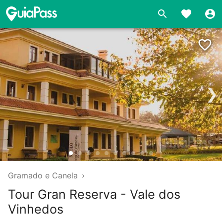
❯
Gramado e Canela
›
Tour Gran Reserva - Vale dos
Vinhedos