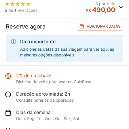
A partir de
490,00
5
de
1
avaliações
R$
Reserve agora
ADICIONAR DATAS
Dica importante
Adicione as datas da sua viagem para ver aqui as
melhores opções disponíveis
2% de cashback
Dinheiro de volta para usar no GuiaPass
Duração aproximada: 2h
Consulte horários de operação
Dias da semana
Dom, Seg, Ter, Qua, Qui, Sex, Sáb