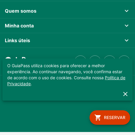
Quem somos
Minha conta
Links úteis
O GuiaPass utiliza cookies para oferecer a melhor
experiência. Ao continuar navegando, você confirma estar
de acordo com o uso de cookies. Consulte nossa
Política de
Privacidade
.
GUIAPASS TECNOLOGIA LTDA. CNPJ 37.989.806/0001-64
Copyright © 2025 - Todos os direitos reservados
RESERVAR