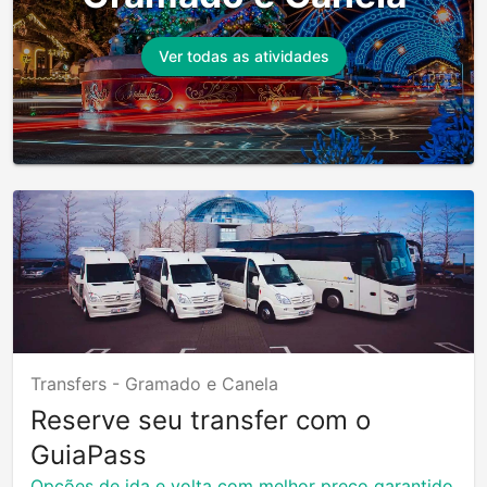
Ver todas as atividades
Transfers -
Gramado e Canela
Reserve seu transfer com o
GuiaPass
Opções de ida e volta com melhor preço garantido