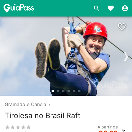
❯
Gramado e Canela
›
Tirolesa no Brasil Raft
A partir de