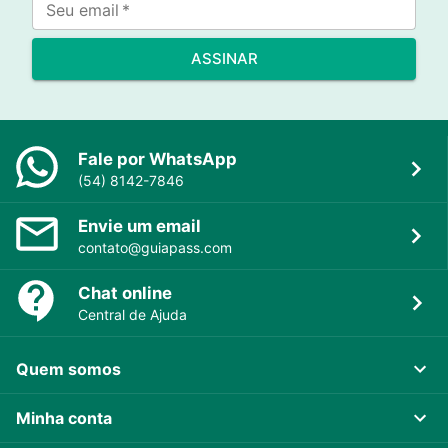
Seu email
*
ASSINAR
Fale por WhatsApp
(54) 8142-7846
Envie um email
contato@guiapass.com
Chat online
Central de Ajuda
Quem somos
Minha conta