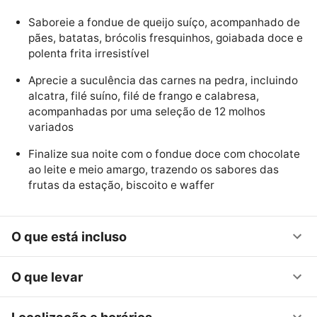
Saboreie a fondue de queijo suíço, acompanhado de
pães, batatas, brócolis fresquinhos, goiabada doce e
polenta frita irresistível
Aprecie a suculência das carnes na pedra, incluindo
alcatra, filé suíno, filé de frango e calabresa,
acompanhadas por uma seleção de 12 molhos
variados
Finalize sua noite com o fondue doce com chocolate
ao leite e meio amargo, trazendo os sabores das
frutas da estação, biscoito e waffer
O que está incluso
O que levar
Localização e horários