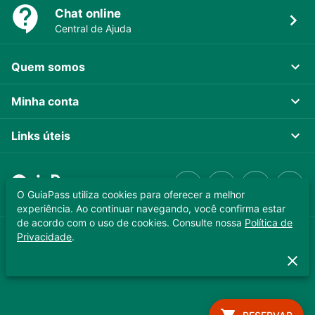
Chat online
Central de Ajuda
Quem somos
Minha conta
Links úteis
O GuiaPass utiliza cookies para oferecer a melhor
experiência. Ao continuar navegando, você confirma estar
de acordo com o uso de cookies. Consulte nossa
Política de
Privacidade
.
GUIAPASS TECNOLOGIA LTDA. CNPJ 37.989.806/0001-64
Copyright © 2025 - Todos os direitos reservados