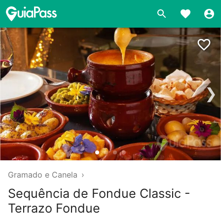
❯
Gramado e Canela
›
Sequência de Fondue Classic -
Terrazo Fondue