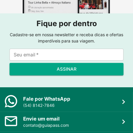
Fique por dentro
Cadastre-se em nossa newsletter e receba dicas e ofertas
imperdíveis para sua viagem.
Seu email
*
ASSINAR
Fale por WhatsApp
(54) 8142-7846
Envie um email
contato@guiapass.com