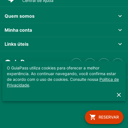
Central de Ajuda
Quem somos
Minha conta
Links úteis
O GuiaPass utiliza cookies para oferecer a melhor
experiência. Ao continuar navegando, você confirma estar
de acordo com o uso de cookies. Consulte nossa
Política de
Privacidade
.
GUIAPASS TECNOLOGIA LTDA. CNPJ 37.989.806/0001-64
Copyright © 2025 - Todos os direitos reservados
RESERVAR