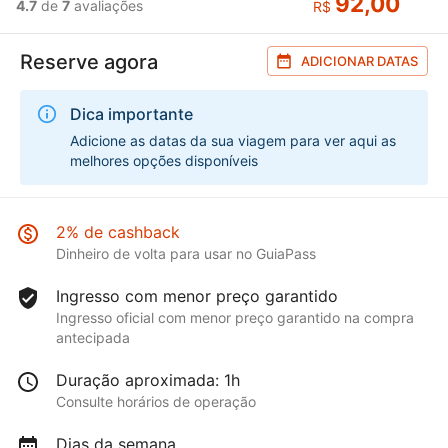
92,00
4.7
de
7
avaliações
R$
Reserve agora
ADICIONAR DATAS
Dica importante
Adicione as datas da sua viagem para ver aqui as
melhores opções disponíveis
2% de cashback
Dinheiro de volta para usar no GuiaPass
Ingresso com menor preço garantido
Ingresso oficial com menor preço garantido na compra
antecipada
Duração aproximada: 1h
Consulte horários de operação
Dias da semana