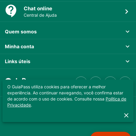
Chat online
Central de Ajuda
Quem somos
Minha conta
Links úteis
O GuiaPass utiliza cookies para oferecer a melhor
experiência. Ao continuar navegando, você confirma estar
de acordo com o uso de cookies. Consulte nossa
Política de
Privacidade
.
GUIAPASS TECNOLOGIA LTDA. CNPJ 37.989.806/0001-64
Copyright © 2025 - Todos os direitos reservados