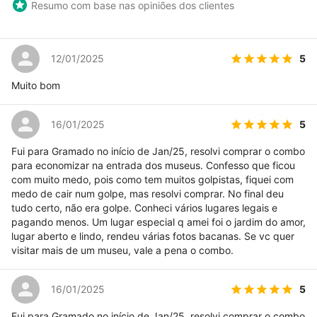
Resumo com base nas opiniões dos clientes
5
12/01/2025
Muito bom
5
16/01/2025
Fui para Gramado no início de Jan/25, resolvi comprar o combo
para economizar na entrada dos museus. Confesso que ficou
com muito medo, pois como tem muitos golpistas, fiquei com
medo de cair num golpe, mas resolvi comprar. No final deu
tudo certo, não era golpe. Conheci vários lugares legais e
pagando menos. Um lugar especial q amei foi o jardim do amor,
lugar aberto e lindo, rendeu várias fotos bacanas. Se vc quer
visitar mais de um museu, vale a pena o combo.
5
16/01/2025
Fui para Gramado no início de Jan/25, resolvi comprar o combo