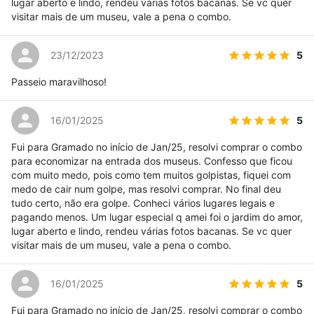
lugar aberto e lindo, rendeu várias fotos bacanas. Se vc quer
visitar mais de um museu, vale a pena o combo.
5
23/12/2023
Passeio maravilhoso!
5
16/01/2025
Fui para Gramado no início de Jan/25, resolvi comprar o combo
para economizar na entrada dos museus. Confesso que ficou
com muito medo, pois como tem muitos golpistas, fiquei com
medo de cair num golpe, mas resolvi comprar. No final deu
tudo certo, não era golpe. Conheci vários lugares legais e
pagando menos. Um lugar especial q amei foi o jardim do amor,
lugar aberto e lindo, rendeu várias fotos bacanas. Se vc quer
visitar mais de um museu, vale a pena o combo.
5
16/01/2025
Fui para Gramado no início de Jan/25, resolvi comprar o combo