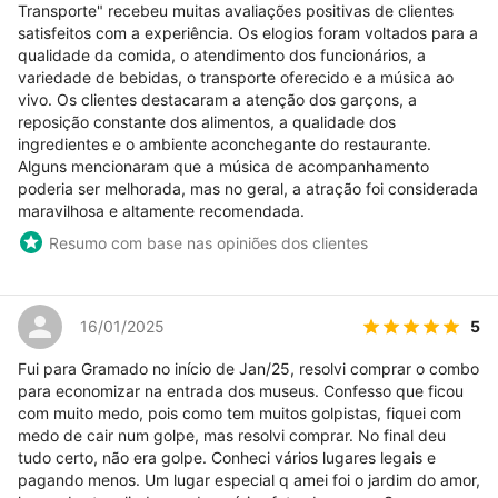
Transporte" recebeu muitas avaliações positivas de clientes
satisfeitos com a experiência. Os elogios foram voltados para a
qualidade da comida, o atendimento dos funcionários, a
variedade de bebidas, o transporte oferecido e a música ao
vivo. Os clientes destacaram a atenção dos garçons, a
reposição constante dos alimentos, a qualidade dos
ingredientes e o ambiente aconchegante do restaurante.
Alguns mencionaram que a música de acompanhamento
poderia ser melhorada, mas no geral, a atração foi considerada
maravilhosa e altamente recomendada.
Resumo com base nas opiniões dos clientes
5
16/01/2025
Fui para Gramado no início de Jan/25, resolvi comprar o combo
para economizar na entrada dos museus. Confesso que ficou
com muito medo, pois como tem muitos golpistas, fiquei com
medo de cair num golpe, mas resolvi comprar. No final deu
tudo certo, não era golpe. Conheci vários lugares legais e
pagando menos. Um lugar especial q amei foi o jardim do amor,