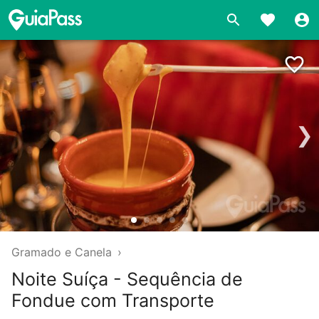
❯
Gramado e Canela
›
Noite Suíça - Sequência de
Fondue com Transporte