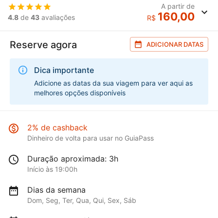
A partir de
160,00
4.8
de
43
avaliações
R$
Reserve agora
ADICIONAR DATAS
Dica importante
Adicione as datas da sua viagem para ver aqui as
melhores opções disponíveis
2% de cashback
Dinheiro de volta para usar no GuiaPass
Duração aproximada: 3h
Início às 19:00h
Dias da semana
Dom, Seg, Ter, Qua, Qui, Sex, Sáb