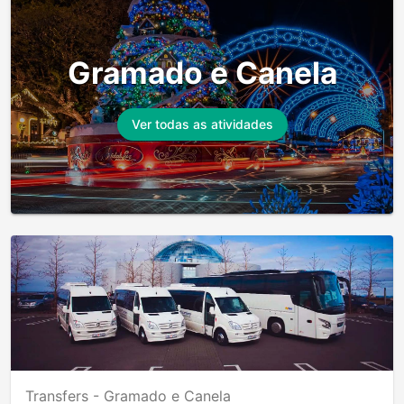
Gramado e Canela
Ver todas as atividades
Transfers -
Gramado e Canela