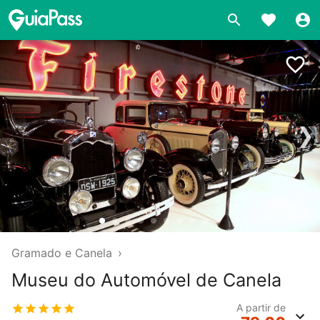
❯
Gramado e Canela
›
Museu do Automóvel de Canela
A partir de