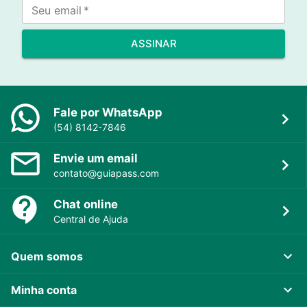
Seu email
*
ASSINAR
Fale por WhatsApp
(54) 8142-7846
Envie um email
contato@guiapass.com
Chat online
Central de Ajuda
Quem somos
Minha conta