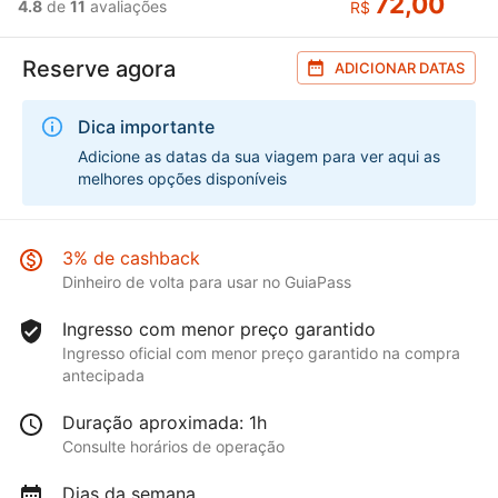
72,00
4.8
de
11
avaliações
R$
Reserve agora
ADICIONAR DATAS
Dica importante
Adicione as datas da sua viagem para ver aqui as
melhores opções disponíveis
3% de cashback
Dinheiro de volta para usar no GuiaPass
Ingresso com menor preço garantido
Ingresso oficial com menor preço garantido na compra
antecipada
Duração aproximada: 1h
Consulte horários de operação
Dias da semana