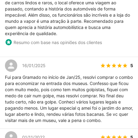
de carros lindos e raros, o local oferece uma viagem ao
passado, contando a história dos automóveis de forma
impecável. Além disso, os funcionários são incríveis e a loja do
mundo a vapor é uma atração à parte. Recomendado para
quem aprecia a história automobilística e busca uma
experiência de qualidade.
Resumo com base nas opiniões dos clientes
5
16/01/2025
Fui para Gramado no início de Jan/25, resolvi comprar o combo
para economizar na entrada dos museus. Confesso que ficou
com muito medo, pois como tem muitos golpistas, fiquei com
medo de cair num golpe, mas resolvi comprar. No final deu
tudo certo, não era golpe. Conheci vários lugares legais e
pagando menos. Um lugar especial q amei foi o jardim do amor,
lugar aberto e lindo, rendeu várias fotos bacanas. Se vc quer
visitar mais de um museu, vale a pena o combo.
5
01/11/2022