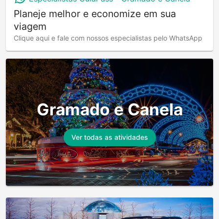
Planeje melhor e economize em sua
viagem
Clique aqui e fale com nossos especialistas pelo WhatsApp
Gramado e Canela
Ver todas as atividades