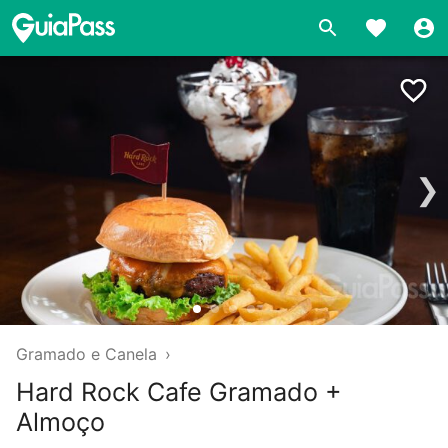
❯
Gramado e Canela
›
Hard Rock Cafe Gramado +
Almoço