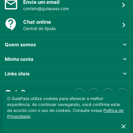
Envie um email
contato@guiapass.com
Chat online
Central de Ajuda
Quem somos
Minha conta
Links úteis
O GuiaPass utiliza cookies para oferecer a melhor
experiência. Ao continuar navegando, você confirma estar
de acordo com o uso de cookies. Consulte nossa
Política de
Privacidade
.
GUIAPASS TECNOLOGIA LTDA. CNPJ 37.989.806/0001-64
Copyright © 2025 - Todos os direitos reservados