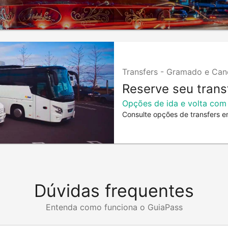
Transfers -
Gramado e Can
Reserve seu trans
Opções de ida e volta com
Consulte opções de transfers e
Dúvidas frequentes
Entenda como funciona o GuiaPass