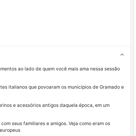
omentos ao lado de quem você mais ama nessa sessão
antes italianos que povoaram os municípios de Gramado e
urinos e acessórios antigos daquela época, em um
 com seus familiares e amigos. Veja como eram os
 europeus