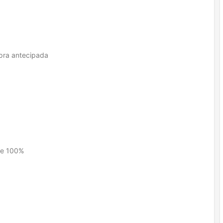
mpra antecipada
de 100%