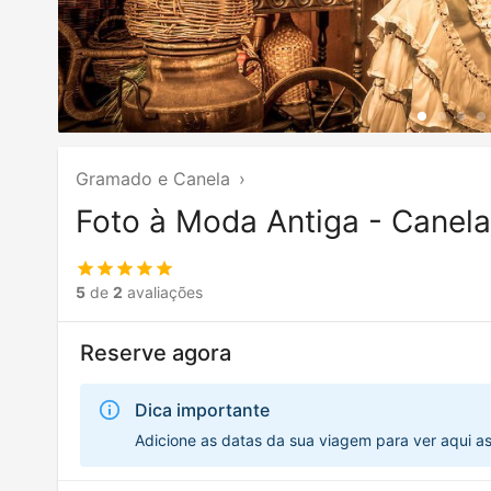
Gramado e Canela
›
Foto à Moda Antiga - Canela
5
de
2
avaliações
Reserve agora
Dica importante
Adicione as datas da sua viagem para ver aqui a