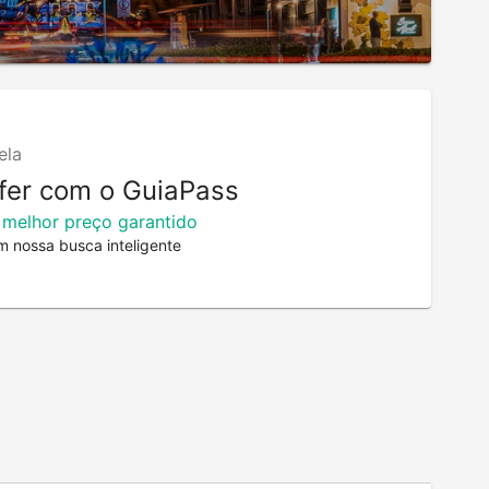
ela
fer com o GuiaPass
 melhor preço garantido
m nossa busca inteligente