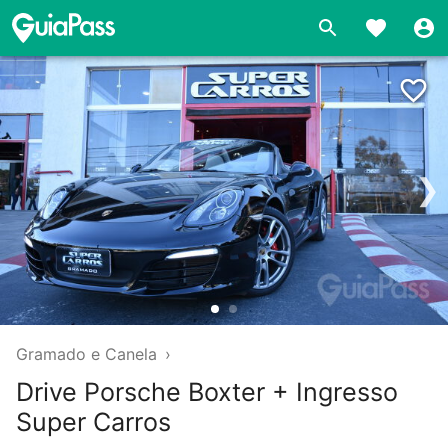
❯
Gramado e Canela
›
Drive Porsche Boxter + Ingresso
Super Carros