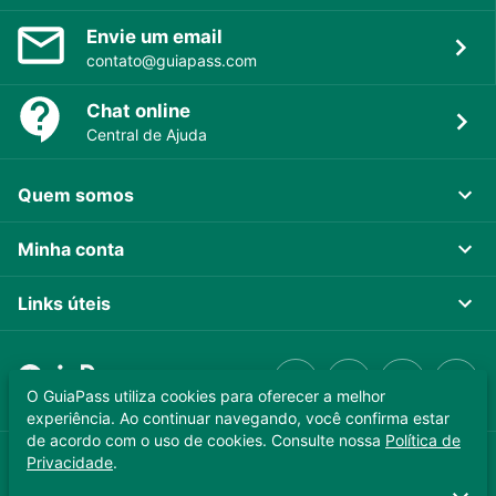
Envie um email
contato@guiapass.com
Chat online
Central de Ajuda
Quem somos
Minha conta
Links úteis
O GuiaPass utiliza cookies para oferecer a melhor
experiência. Ao continuar navegando, você confirma estar
de acordo com o uso de cookies. Consulte nossa
Política de
Privacidade
.
GUIAPASS TECNOLOGIA LTDA. CNPJ 37.989.806/0001-64
Copyright © 2025 - Todos os direitos reservados