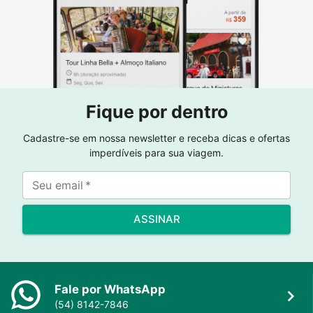
Fique por dentro
Cadastre-se em nossa newsletter e receba dicas e ofertas
imperdíveis para sua viagem.
Seu email
*
ASSINAR
Fale por WhatsApp
(54) 8142-7846