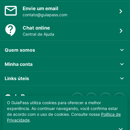
Envie um email
contato@guiapass.com
Chat online
Central de Ajuda
Quem somos
Minha conta
Links úteis
O GuiaPass utiliza cookies para oferecer a melhor
experiência. Ao continuar navegando, você confirma estar
de acordo com o uso de cookies. Consulte nossa
Política de
Privacidade
.
GUIAPASS TECNOLOGIA LTDA. CNPJ 37.989.806/0001-64
Copyright © 2025 - Todos os direitos reservados