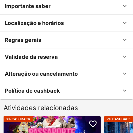
Importante saber
Localização e horários
Regras gerais
Validade da reserva
Alteração ou cancelamento
Política de cashback
Atividades relacionadas
3
% CASHBACK
2
% CASHBACK