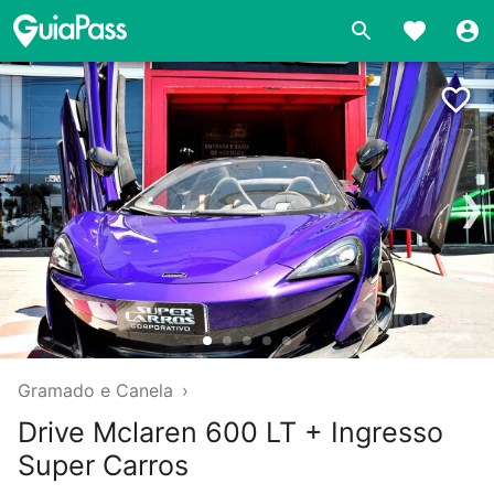
❯
Gramado e Canela
›
Drive Mclaren 600 LT + Ingresso
Super Carros