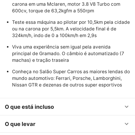
carona em uma Mclaren, motor 3.8 V8 Turbo com
600cv, torque de 63,2kgfm a 550rpm
Teste essa máquina ao pilotar por 10,5km pela cidade
ou na carona por 5,5km. A velocidade final é de
324km/h, indo de 0 a 100km/h em 2,9s
Viva uma experiência sem igual pela avenida
principal de Gramado. O câmbio é automatizado (7
machas) e tração traseira
Conheça no Salão Super Carros as maiores lendas do
mundo automotivo: Ferrari, Porsche, Lamborghini,
Nissan GTR e dezenas de outros super esportivos
O que está incluso
O que levar