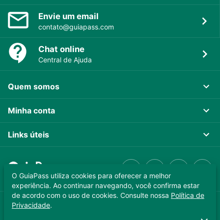
Envie um email
contato@guiapass.com
Chat online
Central de Ajuda
Quem somos
Minha conta
Links úteis
O GuiaPass utiliza cookies para oferecer a melhor
experiência. Ao continuar navegando, você confirma estar
de acordo com o uso de cookies. Consulte nossa
Política de
Privacidade
.
GUIAPASS TECNOLOGIA LTDA. CNPJ 37.989.806/0001-64
Copyright © 2025 - Todos os direitos reservados