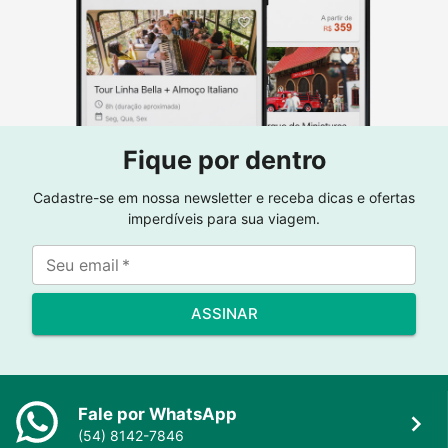
Fique por dentro
Cadastre-se em nossa newsletter e receba dicas e ofertas
imperdíveis para sua viagem.
Seu email
*
ASSINAR
Fale por WhatsApp
(54) 8142-7846