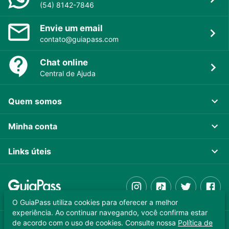
(54) 8142-7846
Envie um email
contato@guiapass.com
Chat online
Central de Ajuda
Quem somos
Minha conta
Links úteis
O GuiaPass utiliza cookies para oferecer a melhor
experiência. Ao continuar navegando, você confirma estar
de acordo com o uso de cookies. Consulte nossa
Política de
GUIAPASS TECNOLOGIA LTDA. CNPJ 37.989.806/0001-64