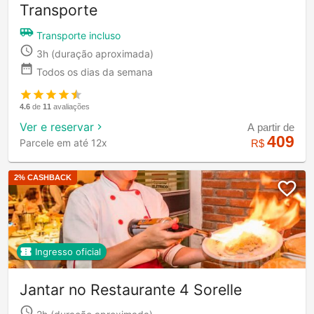
Transporte
Transporte incluso
3h
(duração aproximada)
Todos os dias da semana
4.6
de
11
avaliações
Ver e reservar
A partir de
409
Parcele em até 12x
R$
2
% CASHBACK
Ingresso oficial
Jantar no Restaurante 4 Sorelle