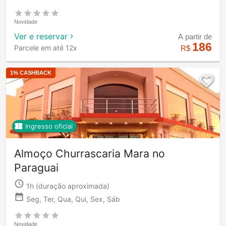
Novidade
Ver e reservar
A partir de
186
Parcele em até 12x
R$
1
% CASHBACK
Ingresso oficial
Almoço Churrascaria Mara no
Paraguai
1h
(duração aproximada)
Seg, Ter, Qua, Qui, Sex, Sáb
Novidade