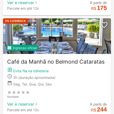
Ver e reservar
A partir de
175
Parcele em até 12x
R$
2
% CASHBACK
Ingresso oficial
Café da Manhã no Belmond Cataratas
Evita fila na bilheteria
2h
(duração aproximada)
Seg, Ter, Qua, Qui, Sex
Novidade
Ver e reservar
A partir de
244
Parcele em até 12x
R$