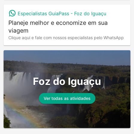
Especialistas GuiaPass -
Foz do Iguaçu
Planeje melhor e economize em sua
viagem
Clique aqui e fale com nossos especialistas pelo WhatsApp
Foz do Iguaçu
Ver todas as atividades