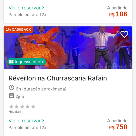
Ver e reservar
A partir de
106
Parcele em até 12x
R$
1
% CASHBACK
Ingresso oficial
Réveillon na Churrascaria Rafain
6h
(duração aproximada)
Qua
Novidade
Ver e reservar
A partir de
758
Parcele em até 12x
R$