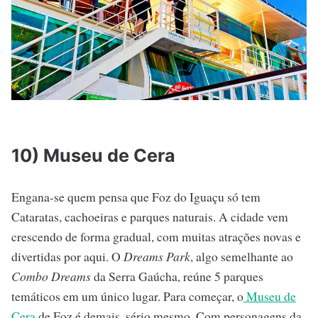
10) Museu de Cera
Engana-se quem pensa que Foz do Iguaçu só tem
Cataratas, cachoeiras e parques naturais. A cidade vem
crescendo de forma gradual, com muitas atrações novas e
divertidas por aqui. O
Dreams Park
, algo semelhante ao
Combo Dreams
da Serra Gaúcha, reúne 5 parques
temáticos em um único lugar. Para começar, o
Museu de
Cera
de Foz é demais, sério mesmo. Com personagens da