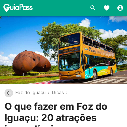
Foz do Iguaçu
›
Dicas
›
O que fazer em Foz do
Iguaçu: 20 atrações