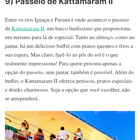
9) Passeio de Kattamaram II
Entre os rios Iguaçu e Paraná é onde acontece o passeio
de
Kattamaram II
, um barco lindíssimo que proporciona
um turismo para lá de especial. Tanto no almoço, como no
jantar, há um delicioso buffet com pratos quentes e frios a
sua espera. Mas claro, fazê-lo ao pôr do sol é o que
realmente impressiona! Para quem procura apenas a
opção do passeio, sem jantar, também é possível. Além do
buffet, o Kattamaram II oferece petiscos, pratos especiais
e drinks charmosos. Seja a opção que você escolher, não
se arrependerá.