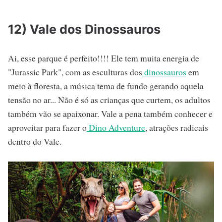
12) Vale dos Dinossauros
Ai, esse parque é perfeito!!!! Ele tem muita energia de
"Jurassic Park", com as esculturas dos
dinossauros
em
meio à floresta, a música tema de fundo gerando aquela
tensão no ar... Não é só as crianças que curtem, os adultos
também vão se apaixonar. Vale a pena também conhecer e
aproveitar para fazer o
Dino Adventure
, atrações radicais
dentro do Vale.