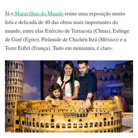
Já o
Maravilhas do Mundo
reúne uma exposição muito
fofa e delicada de 40 das obras mais importantes do
mundo, entre elas Exército de Terracota (China), Esfinge
de Gizé (Egito), Pirâmide de Chichén Itzá (México) e a
Torre Eiffel (França). Tudo em miniatura, é claro.