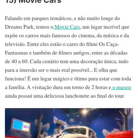
15) Movie Cars
Falando em parques temáticos, e não muito longe do
Dreams Park, temos o
Movie Cars
, um lugar incrível que
expõe os carros mais famosos do cinema, da música e da
televisão. Entre eles estão o carro do filme Os Caça-
Fantasmas e também de filmes antigos, entre as décadas
de 40 a 60. Cada cenário tem uma decoração única, tudo
para a imersão ser o mais real possível... E olha que
funciona! É um lugar mágico e ótimo para estar com toda
a família. A visitação dura em torno de 2 horas e
o museu
ainda possui uma deliciosa lanchonete ao final do tour.