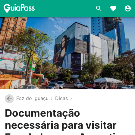
Foz do Iguaçu
›
Dicas
›
Documentação
necessária para visitar