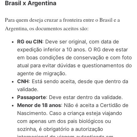
Brasil x Argentina
Para quem deseja cruzar a fronteira entre o Brasil e a
Argentina, os documentos aceitos são:
RG ou CIN
: Deve ser original, com data de
expedição inferior a 10 anos. O RG deve estar
em boas condições de conservação e com foto
atual para evitar dúvidas e questionamentos do
agente de migração.
CNH
: Está sendo aceita, desde que dentro da
validade.
Passaporte
: Deve estar dentro da validade.
Menor de 18 anos
: Não é aceita a Certidão de
Nascimento. Caso a criança esteja viajando
com apenas um dos pais biológicos ou
sozinha, é obrigatório a autorização
internacional de viagem autenticada em