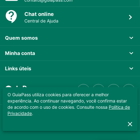
Chat online
Central de Ajuda
Quem somos
Minha conta
Links úteis
O GuiaPass utiliza cookies para oferecer a melhor
experiência. Ao continuar navegando, você confirma estar
de acordo com o uso de cookies. Consulte nossa
Política de
Privacidade
.
GUIAPASS TECNOLOGIA LTDA. CNPJ 37.989.806/0001-64
Copyright © 2025 - Todos os direitos reservados