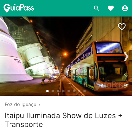
❯
Foz do Iguaçu
›
Itaipu Iluminada Show de Luzes +
Transporte