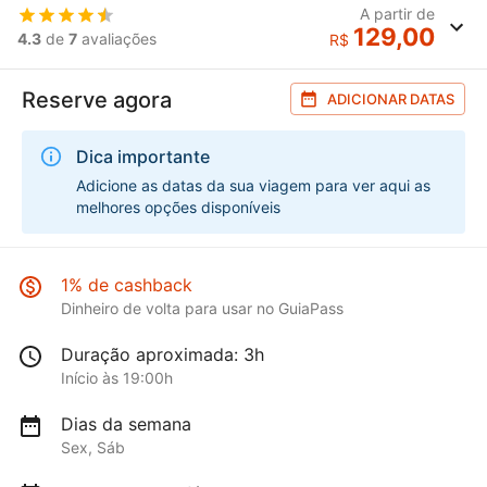
A partir de
129,00
4.3
de
7
avaliações
R$
Reserve agora
ADICIONAR DATAS
Dica importante
Adicione as datas da sua viagem para ver aqui as
melhores opções disponíveis
1% de cashback
Dinheiro de volta para usar no GuiaPass
Duração aproximada: 3h
Início às 19:00h
Dias da semana
Sex, Sáb