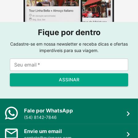
Fique por dentro
Cadastre-se em nossa newsletter e receba dicas e ofertas
imperdíveis para sua viagem.
Seu email
*
ASSINAR
Fale por WhatsApp
(54) 8142-7846
Envie um email
contato@guiapass.com