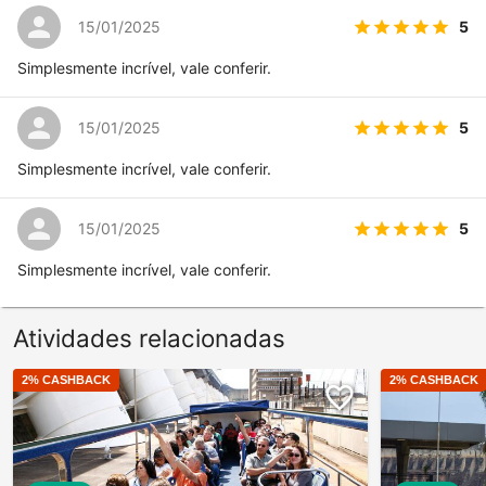
5
15/01/2025
Simplesmente incrível, vale conferir.
5
15/01/2025
Simplesmente incrível, vale conferir.
5
15/01/2025
Simplesmente incrível, vale conferir.
Atividades relacionadas
2
% CASHBACK
2
% CASHBACK