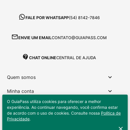
FALE POR WHATSAPP
(54) 8142-7846
ENVIE UM EMAIL
CONTATO@GUIAPASS.COM
CHAT ONLINE
CENTRAL DE AJUDA
Quem somos
Minha conta
O GuiaPass utiliza cookies para oferecer a melhor
Links úteis
experiência. Ao continuar navegando, você confirma estar
de acordo com o uso de cookies. Consulte nossa
Política de
Privacidade
.