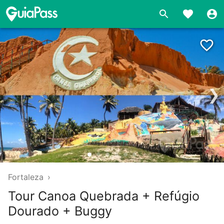
❯
Fortaleza
›
Tour Canoa Quebrada + Refúgio
Dourado + Buggy