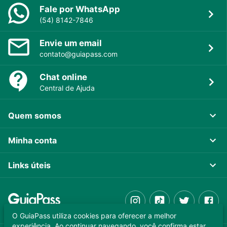
Fale por WhatsApp
(54) 8142-7846
Envie um email
contato@guiapass.com
Chat online
Central de Ajuda
Quem somos
Minha conta
Links úteis
O GuiaPass utiliza cookies para oferecer a melhor
experiência. Ao continuar navegando, você confirma estar