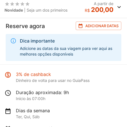
A partir de
200,00
Novidade
| Seja um dos primeiros
R$
Reserve agora
ADICIONAR DATAS
Dica importante
Adicione as datas da sua viagem para ver aqui as
melhores opções disponíveis
3% de cashback
Dinheiro de volta para usar no GuiaPass
Duração aproximada: 9h
Início às 07:00h
Dias da semana
Ter, Qui, Sáb