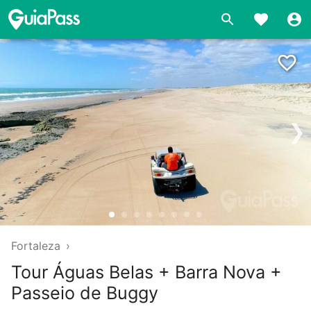
❯
Fortaleza
›
Tour Águas Belas + Barra Nova +
Passeio de Buggy