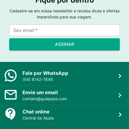
Fique por dentro
Cadastre-se em nossa newsletter e receba dicas e ofertas
imperdíveis para sua viagem.
Seu email
*
ASSINAR
Fale por WhatsApp
(54) 8142-7846
Envie um email
contato@guiapass.com
Chat online
Central de Ajuda