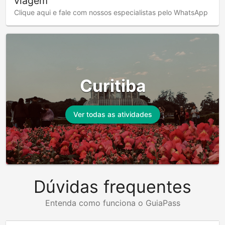
viagem
Clique aqui e fale com nossos especialistas pelo WhatsApp
Curitiba
Ver todas as atividades
Dúvidas frequentes
Entenda como funciona o GuiaPass