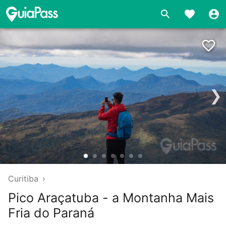
❯
Curitiba
›
Pico Araçatuba - a Montanha Mais
Fria do Paraná