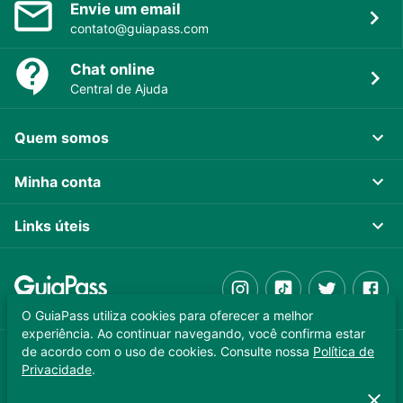
Envie um email
contato@guiapass.com
Chat online
Central de Ajuda
Quem somos
Minha conta
Links úteis
O GuiaPass utiliza cookies para oferecer a melhor
experiência. Ao continuar navegando, você confirma estar
de acordo com o uso de cookies. Consulte nossa
Política de
GUIAPASS TECNOLOGIA LTDA. CNPJ 37.989.806/0001-64
Privacidade
.
Copyright © 2025 - Todos os direitos reservados