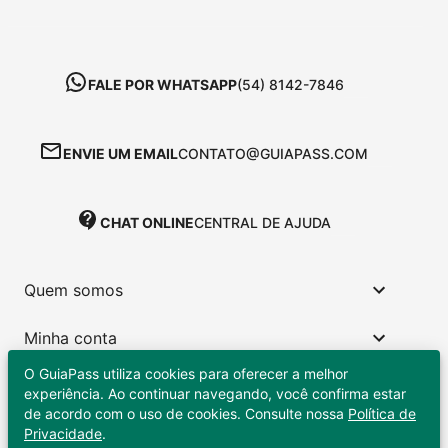
FALE POR WHATSAPP
(54) 8142-7846
ENVIE UM EMAIL
CONTATO@GUIAPASS.COM
CHAT ONLINE
CENTRAL DE AJUDA
Quem somos
Minha conta
O GuiaPass utiliza cookies para oferecer a melhor
Links úteis
experiência. Ao continuar navegando, você confirma estar
de acordo com o uso de cookies. Consulte nossa
Política de
Privacidade
.