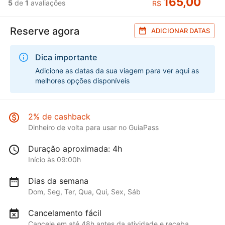
165,00
5
de
1
avaliações
R$
Reserve agora
ADICIONAR DATAS
Dica importante
Adicione as datas da sua viagem para ver aqui as
melhores opções disponíveis
2% de cashback
Dinheiro de volta para usar no GuiaPass
Duração aproximada: 4h
Início às 09:00h
Dias da semana
Dom, Seg, Ter, Qua, Qui, Sex, Sáb
Cancelamento fácil
Cancele em até 48h antes da atividade e receba