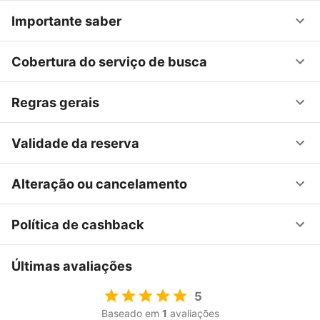
Importante saber
Cobertura do serviço de busca
Regras gerais
Validade da reserva
Alteração ou cancelamento
Política de cashback
Últimas avaliações
5
Baseado em
1
avaliações