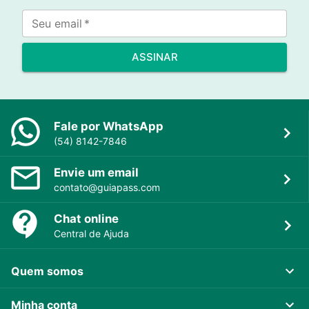
Seu email
*
ASSINAR
Fale por WhatsApp
(54) 8142-7846
Envie um email
contato@guiapass.com
Chat online
Central de Ajuda
Quem somos
Minha conta