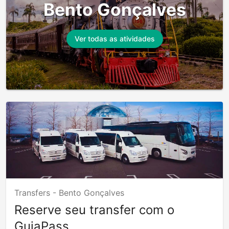
Bento Gonçalves
Ver todas as atividades
Transfers -
Bento Gonçalves
Reserve seu transfer com o
GuiaPass