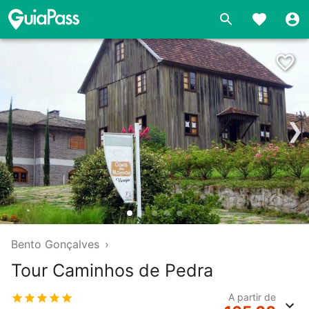
❯
Bento Gonçalves
›
Tour Caminhos de Pedra
A partir de