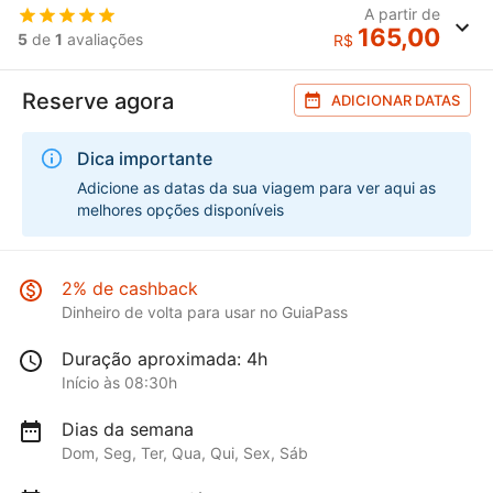
A partir de
165,00
5
de
1
avaliações
R$
Reserve agora
ADICIONAR DATAS
Dica importante
Adicione as datas da sua viagem para ver aqui as
melhores opções disponíveis
2% de cashback
Dinheiro de volta para usar no GuiaPass
Duração aproximada: 4h
Início às 08:30h
Dias da semana
Dom, Seg, Ter, Qua, Qui, Sex, Sáb