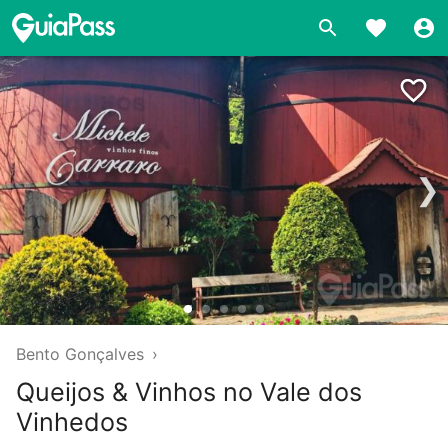
❯
Bento Gonçalves
›
Queijos & Vinhos no Vale dos
Vinhedos