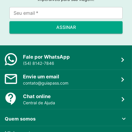
Seu email
*
ASSINAR
Fale por WhatsApp
(54) 8142-7846
Envie um email
contato@guiapass.com
Chat online
Central de Ajuda
Quem somos