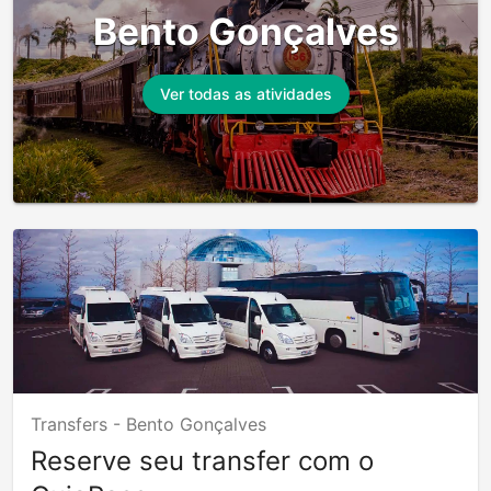
Bento Gonçalves
Ver todas as atividades
Transfers -
Bento Gonçalves
Reserve seu transfer com o