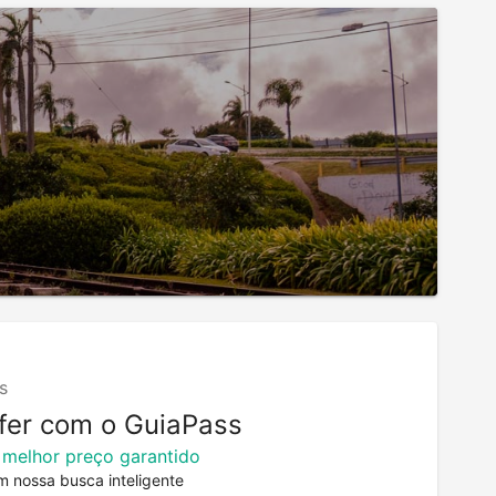
s
fer com o GuiaPass
 melhor preço garantido
m nossa busca inteligente