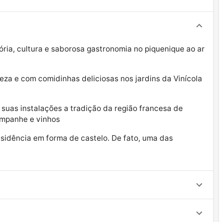
ória, cultura e saborosa gastronomia no piquenique ao ar
a e com comidinhas deliciosas nos jardins da Vinícola
uas instalações a tradição da região francesa de
mpanhe e vinhos
esidência em forma de castelo. De fato, uma das