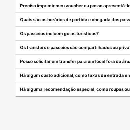
Preciso imprimir meu voucher ou posso apresentá-lo
Quais são os horários de partida e chegada dos pass
Os passeios incluem guias turísticos?
Os transfers e passeios são compartilhados ou priva
Posso solicitar um transfer para um local fora da á
Há algum custo adicional, como taxas de entrada em
Há alguma recomendação especial, como roupas o