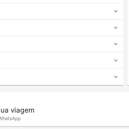
sua viagem
o WhatsApp