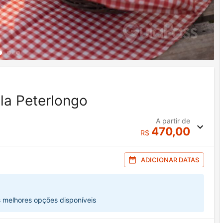
ola Peterlongo
A partir de
470,00
R$
ADICIONAR DATAS
s melhores opções disponíveis