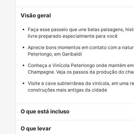
Visão geral
Faça esse passeio que une belas paisagens, hist
livre preparado especialmente para você
Aprecie bons momentos em contato com a naturez
Peterlongo, em Garibaldi
Conheça a Vinícola Peterlongo onde mantém em s
Champagne. Veja os passos da produção do cha
Visite a cave subterrânea da vinícola, em uma r
construções mais antigas da cidade
O que está incluso
O que levar