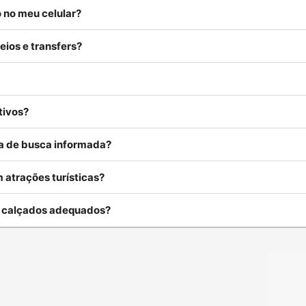
 no meu celular?
eios e transfers?
tivos?
rea de busca informada?
 atrações turísticas?
u calçados adequados?