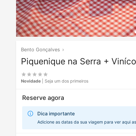
Bento Gonçalves
›
Piquenique na Serra + Viníc
Novidade
| Seja um dos primeiros
Reserve agora
Dica importante
Adicione as datas da sua viagem para ver aqui a