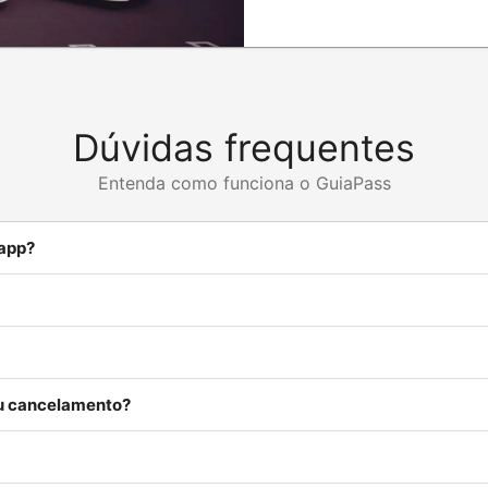
Dúvidas frequentes
Entenda como funciona o GuiaPass
 app?
ou cancelamento?