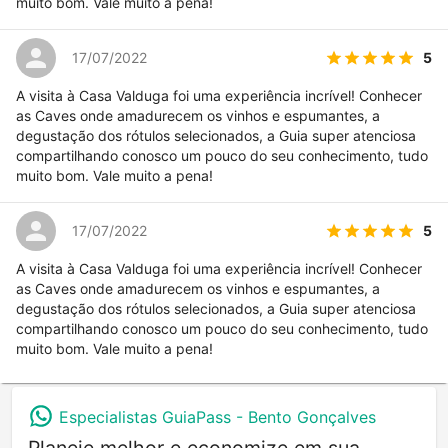
muito bom. Vale muito a pena!
5
17/07/2022
A visita à Casa Valduga foi uma experiência incrível! Conhecer
as Caves onde amadurecem os vinhos e espumantes, a
degustação dos rótulos selecionados, a Guia super atenciosa
compartilhando conosco um pouco do seu conhecimento, tudo
muito bom. Vale muito a pena!
5
17/07/2022
A visita à Casa Valduga foi uma experiência incrível! Conhecer
as Caves onde amadurecem os vinhos e espumantes, a
degustação dos rótulos selecionados, a Guia super atenciosa
compartilhando conosco um pouco do seu conhecimento, tudo
muito bom. Vale muito a pena!
Especialistas GuiaPass -
Bento Gonçalves
Planeje melhor e economize em sua