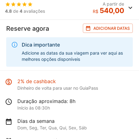
A partir de
540,00
4.8
de
4
avaliações
R$
Reserve agora
ADICIONAR DATAS
Dica importante
Adicione as datas da sua viagem para ver aqui as
melhores opções disponíveis
2% de cashback
Dinheiro de volta para usar no GuiaPass
Duração aproximada: 8h
Início às 08:30h
Dias da semana
Dom, Seg, Ter, Qua, Qui, Sex, Sáb