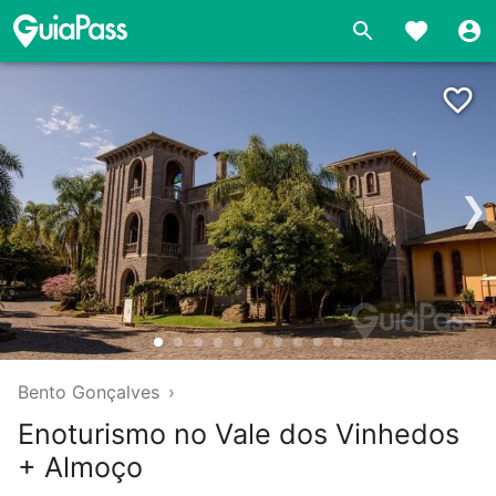
❯
Bento Gonçalves
›
Enoturismo no Vale dos Vinhedos
+ Almoço