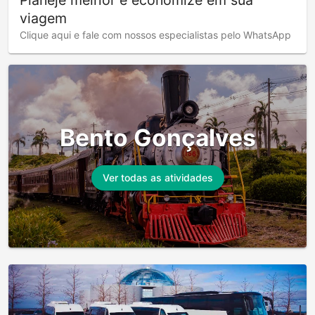
viagem
Clique aqui e fale com nossos especialistas pelo WhatsApp
Bento Gonçalves
Ver todas as atividades