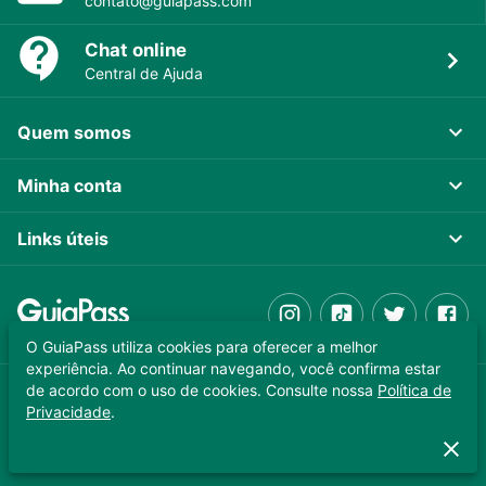
contato@guiapass.com
Chat online
Central de Ajuda
Quem somos
Minha conta
Links úteis
O GuiaPass utiliza cookies para oferecer a melhor
experiência. Ao continuar navegando, você confirma estar
de acordo com o uso de cookies. Consulte nossa
Política de
GUIAPASS TECNOLOGIA LTDA. CNPJ 37.989.806/0001-64
Privacidade
.
Copyright © 2025 - Todos os direitos reservados