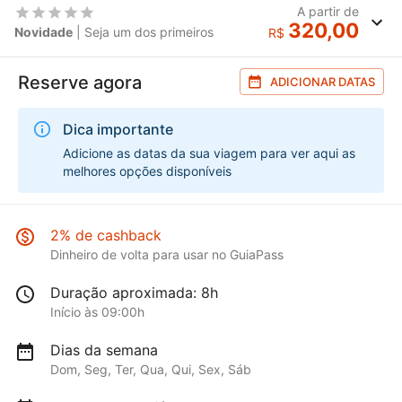
A partir de
320,00
Novidade
| Seja um dos primeiros
R$
Reserve agora
ADICIONAR DATAS
Dica importante
Adicione as datas da sua viagem para ver aqui as
melhores opções disponíveis
2% de cashback
Dinheiro de volta para usar no GuiaPass
Duração aproximada: 8h
Início às 09:00h
Dias da semana
Dom, Seg, Ter, Qua, Qui, Sex, Sáb