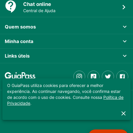
Chat online
Central de Ajuda
Quem somos
Minha conta
Links úteis
O GuiaPass utiliza cookies para oferecer a melhor
experiência. Ao continuar navegando, você confirma estar
de acordo com o uso de cookies. Consulte nossa
Política de
GUIAPASS TECNOLOGIA LTDA. CNPJ 37.989.806/0001-64
Privacidade
.
Copyright © 2025 - Todos os direitos reservados