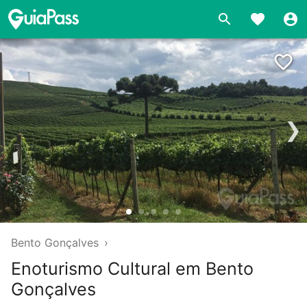
❯
Bento Gonçalves
›
Enoturismo Cultural em Bento
Gonçalves