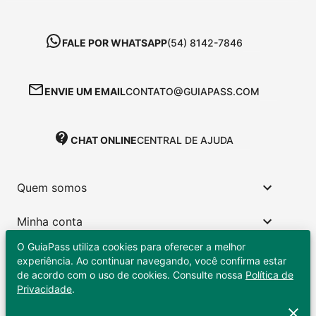
FALE POR WHATSAPP
(54) 8142-7846
ENVIE UM EMAIL
CONTATO@GUIAPASS.COM
CHAT ONLINE
CENTRAL DE AJUDA
Quem somos
Minha conta
O GuiaPass utiliza cookies para oferecer a melhor
Links úteis
experiência. Ao continuar navegando, você confirma estar
de acordo com o uso de cookies. Consulte nossa
Política de
Privacidade
.