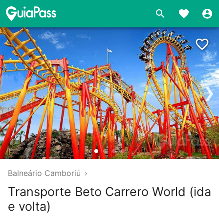
❯
Balneário Camboriú
›
Transporte Beto Carrero World (ida
e volta)