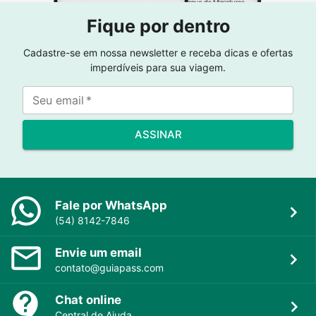
Fique por dentro
Cadastre-se em nossa newsletter e receba dicas e ofertas
imperdíveis para sua viagem.
Seu email
*
ASSINAR
Fale por WhatsApp
(54) 8142-7846
Envie um email
contato@guiapass.com
Chat online
Central de Ajuda