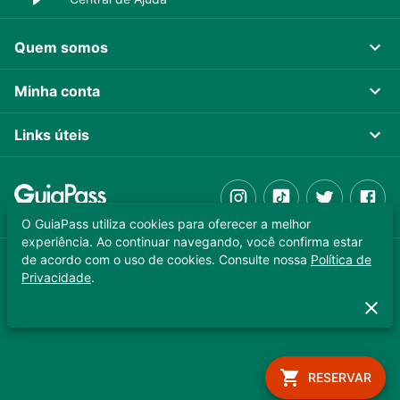
Quem somos
Minha conta
Links úteis
O GuiaPass utiliza cookies para oferecer a melhor
experiência. Ao continuar navegando, você confirma estar
de acordo com o uso de cookies. Consulte nossa
Política de
GUIAPASS TECNOLOGIA LTDA. CNPJ 37.989.806/0001-64
Privacidade
.
Copyright © 2025 - Todos os direitos reservados
RESERVAR