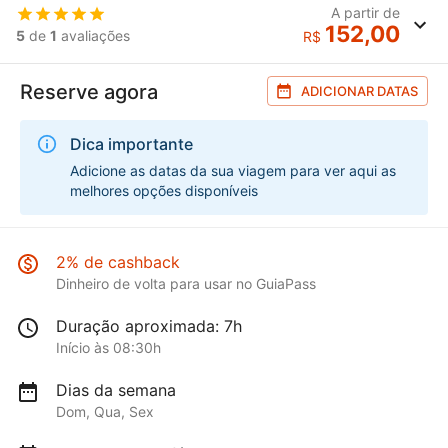
A partir de
152,00
5
de
1
avaliações
R$
Reserve agora
ADICIONAR DATAS
Dica importante
Adicione as datas da sua viagem para ver aqui as
melhores opções disponíveis
2% de cashback
Dinheiro de volta para usar no GuiaPass
Duração aproximada: 7h
Início às 08:30h
Dias da semana
Dom, Qua, Sex