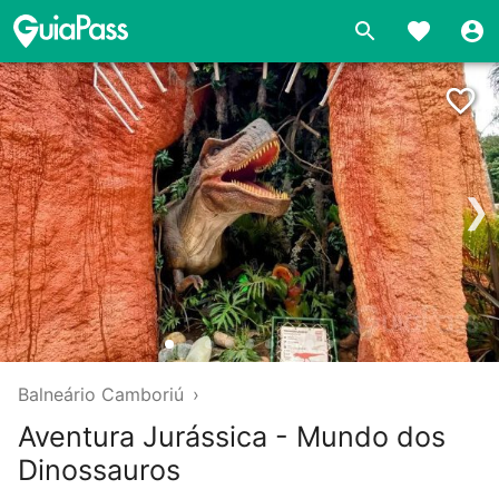
❯
Balneário Camboriú
›
Aventura Jurássica - Mundo dos
Dinossauros