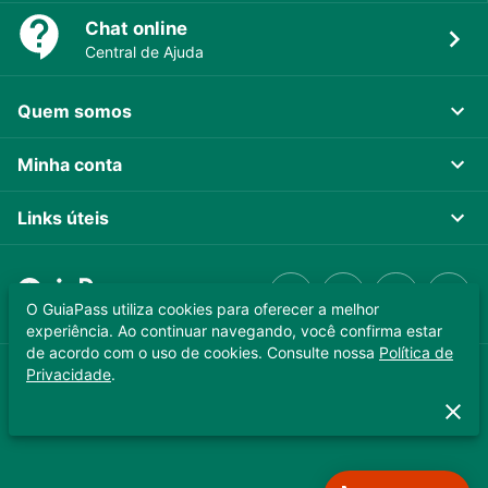
Chat online
Central de Ajuda
Quem somos
Minha conta
Links úteis
O GuiaPass utiliza cookies para oferecer a melhor
experiência. Ao continuar navegando, você confirma estar
de acordo com o uso de cookies. Consulte nossa
Política de
Privacidade
.
GUIAPASS TECNOLOGIA LTDA. CNPJ 37.989.806/0001-64
Copyright © 2025 - Todos os direitos reservados