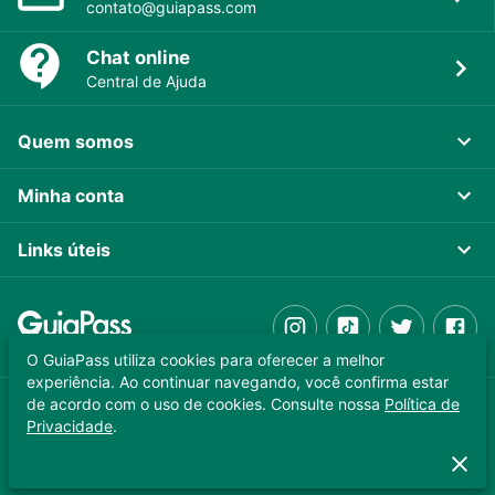
contato@guiapass.com
Chat online
Central de Ajuda
Quem somos
Minha conta
Links úteis
O GuiaPass utiliza cookies para oferecer a melhor
experiência. Ao continuar navegando, você confirma estar
de acordo com o uso de cookies. Consulte nossa
Política de
GUIAPASS TECNOLOGIA LTDA. CNPJ 37.989.806/0001-64
Privacidade
.
Copyright © 2025 - Todos os direitos reservados