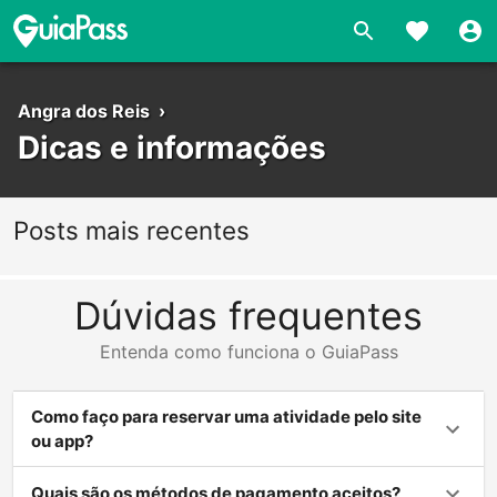
Angra dos Reis
›
Dicas e informações
Posts mais recentes
Dúvidas frequentes
Entenda como funciona o GuiaPass
Como faço para reservar uma atividade pelo site
ou app?
Quais são os métodos de pagamento aceitos?