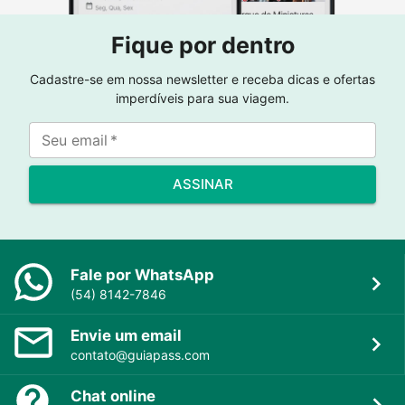
Fique por dentro
Cadastre-se em nossa newsletter e receba dicas e ofertas
imperdíveis para sua viagem.
Seu email
*
ASSINAR
Fale por WhatsApp
(54) 8142-7846
Envie um email
contato@guiapass.com
Chat online