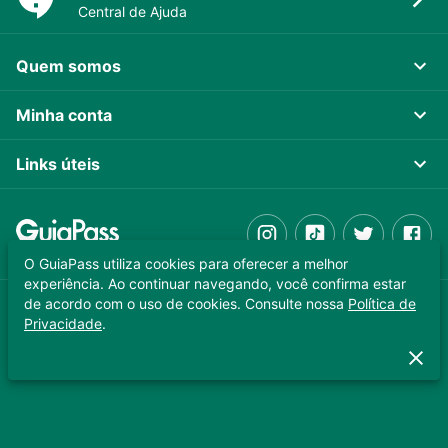
Central de Ajuda
Quem somos
Minha conta
Links úteis
O GuiaPass utiliza cookies para oferecer a melhor
experiência. Ao continuar navegando, você confirma estar
de acordo com o uso de cookies. Consulte nossa
Política de
GUIAPASS TECNOLOGIA LTDA. CNPJ 37.989.806/0001-64
Privacidade
.
Copyright © 2025 - Todos os direitos reservados